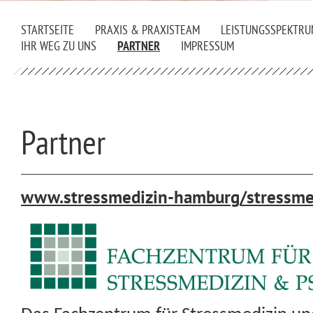
STARTSEITE
PRAXIS & PRAXISTEAM
LEISTUNGSSPEKTRU
IHR WEG ZU UNS
PARTNER
IMPRESSUM
Partner
www.stressmedizin-hamburg/stressme