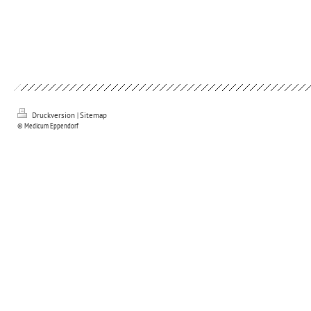
Druckversion
|
Sitemap
© Medicum Eppendorf