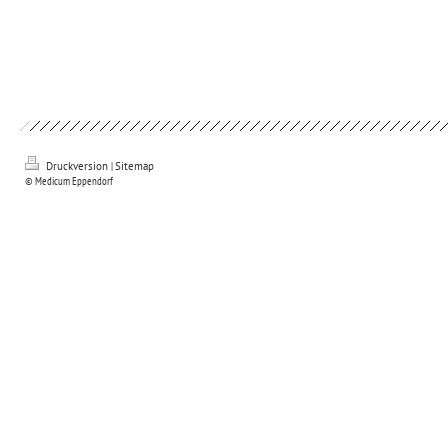
Druckversion
|
Sitemap
© Medicum Eppendorf